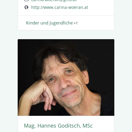
http://www.carina-woeran.at
Kinder und Jugend­liche
+1
Mag. Hannes Goditsch, MSc