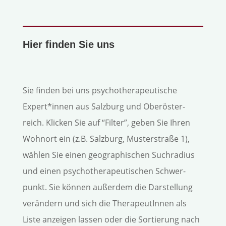
Hier finden Sie uns
Sie finden bei uns psychotherapeu­tische
Expert*innen aus Salzburg und Oberös­ter­
reich. Klicken Sie auf “Filter”, geben Sie Ihren
Wohnort ein (z.B. Salzburg, Muster­straße 1),
wählen Sie einen geogra­phi­schen Suchradius
und einen psycho­the­ra­peu­ti­schen Schwer­
punkt. Sie können außerdem die Darstellung
verändern und sich die Thera­peu­tInnen als
Liste anzeigen lassen oder die Sortierung nach