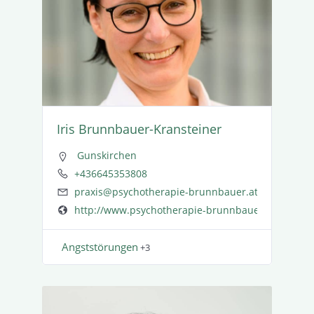
Iris Brunn­­bauer-Kransteiner
Gunskirchen
+436645353808
praxis@psychotherapie-brunnbauer.at
http://www.psychotherapie-brunnbauer.at
Angst­stö­rungen
+3