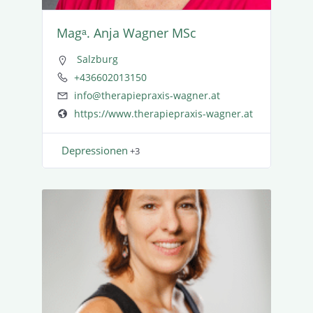
Magᵃ. Anja Wagner MSc
Salzburg
+436602013150
info@therapiepraxis-wagner.at
https://www.therapiepraxis-wagner.at
Depres­sionen
+3