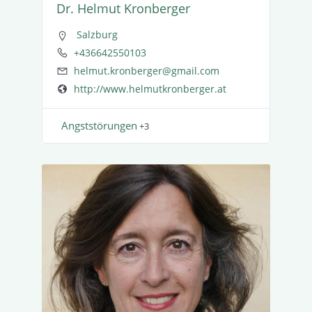
Dr. Helmut Kronberger
Salzburg
+436642550103
helmut.kronberger@gmail.com
http://www.helmutkronberger.at
Angst­stö­rungen
+3