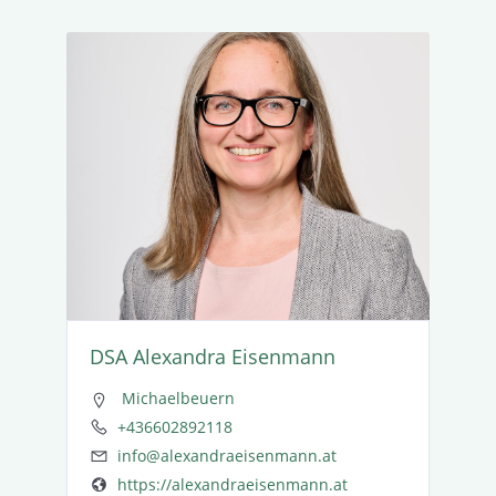
DSA Alexandra Eisenmann
Micha­el­beuern
+436602892118
info@alexandraeisenmann.at
https://alexandraeisenmann.at