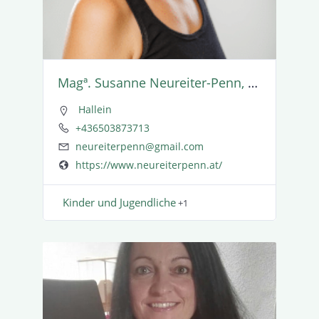
Magª. Susanne Neureiter-Penn, MSc
Hallein
+436503873713
neureiterpenn@gmail.com
https://www.neureiterpenn.at/
Kinder und Jugend­liche
+1