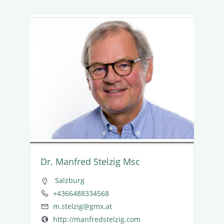
Dr. Manfred Stelzig Msc
Salzburg
+4366488334568
m.stelzig@gmx.at
http://manfredstelzig.com