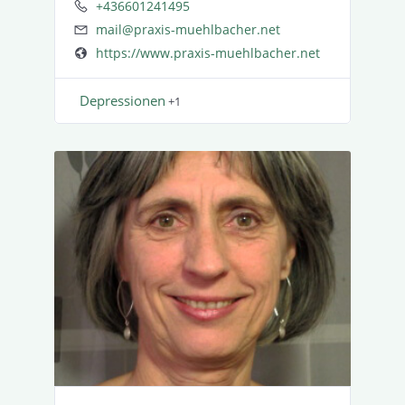
+436601241495
mail@praxis-muehlbacher.net
https://www.praxis-muehlbacher.net
Depres­sionen
+1