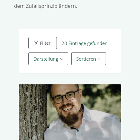
dem Zufalls­prinzip ändern.
20
Einträge gefunden
Filter
Darstellung
Sortieren