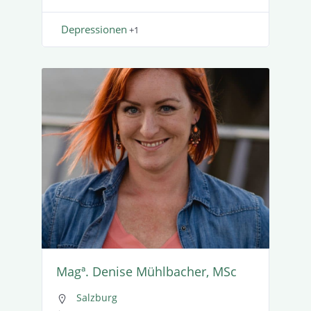
Depres­sionen
+1
Magª. Denise Mühlbacher, MSc
Salzburg