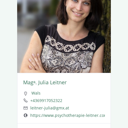
Magᵃ. Julia Leitner
Wals
+4369917052322
leitner-julia@gmx.at
https://www.psychotherapie-leitner.com/