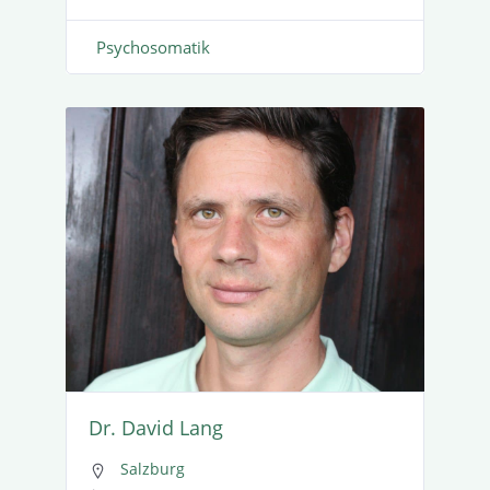
Psycho­so­matik
Dr. David Lang
Salzburg