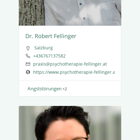
Dr. Robert Fellinger
Salzburg
+436767137582
praxis@psychotherapie-fellinger.at
https://www.psychotherapie-fellinger.at
Angst­stö­rungen
+2