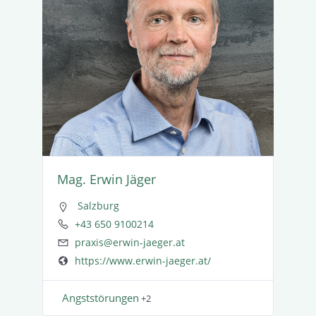
Mag. Erwin Jäger
Salzburg
+43 650 9100214
praxis@erwin-jaeger.at
https://www.erwin-jaeger.at/
Angst­stö­rungen
+2