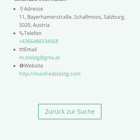
Adresse
11, Bayerhamerstraße, Schallmoos, Salzburg,
5020, Austria
Telefon
+4366488334568
Email
m.stelzig@gmx.at
Website
http://manfredstelzig.com
Zurück zur Suche