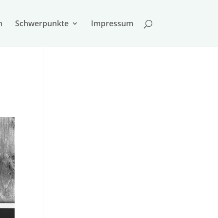
n
Schwer­punkte
Impressum