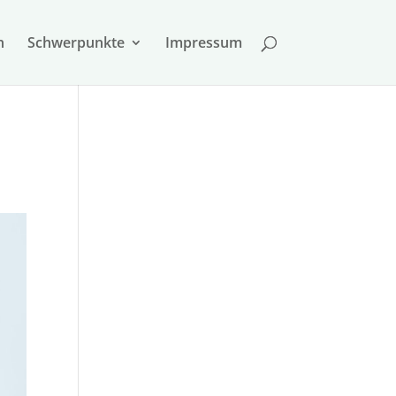
n
Schwer­punkte
Impressum