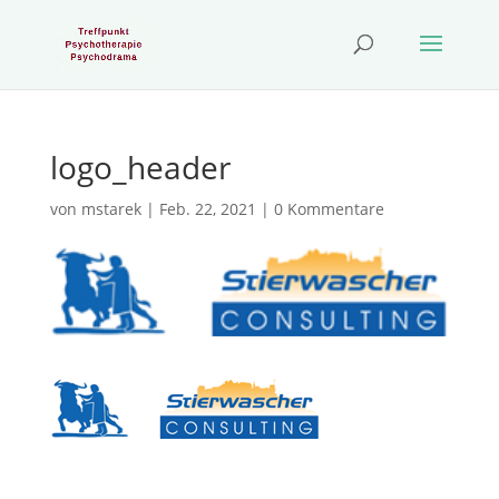
logo_header
von
mstarek
|
Feb. 22, 2021
|
0 Kommentare