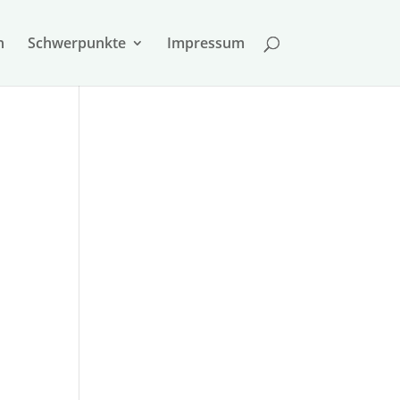
n
Schwer­punkte
Impressum