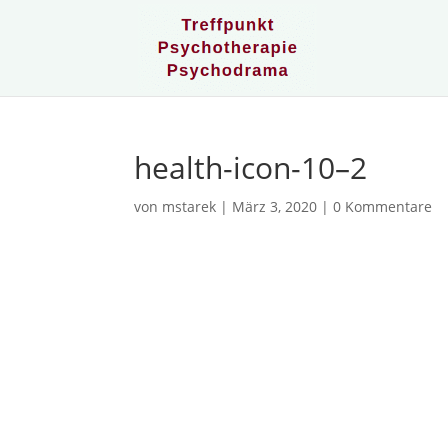
health-icon-10–2
von
mstarek
|
März 3, 2020
|
0 Kommentare