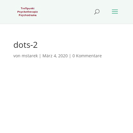
dots‑2
von
mstarek
|
März 4, 2020
|
0 Kommentare