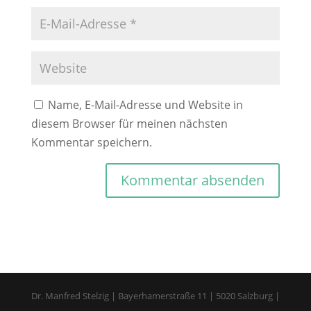
Name, E-Mail-Adresse und Website in
diesem Browser für meinen nächsten
Kommentar speichern.
Dr. Manfred Stelzig | Bayerhamerstraße 11 | 5020 Salzburg |