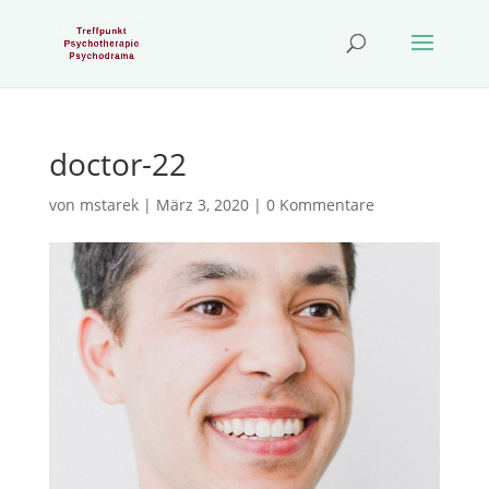
doctor-22
von
mstarek
|
März 3, 2020
|
0 Kommentare