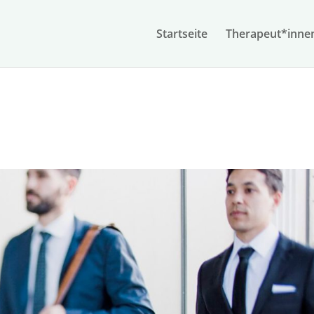
Start­seite
Therapeut*inne