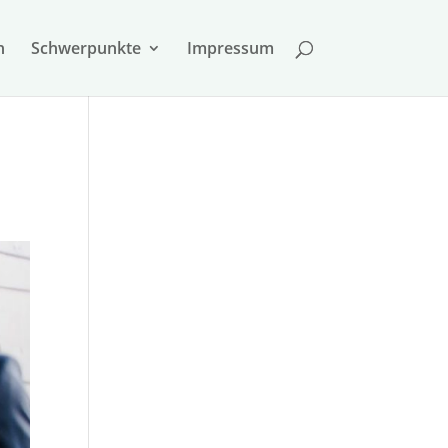
n
Schwer­punkte
Impressum